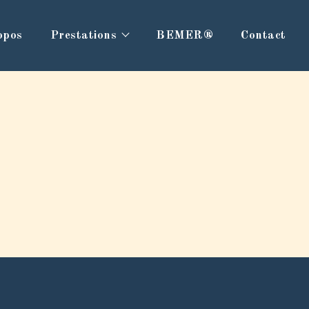
opos
Prestations
BEMER®️
Contact