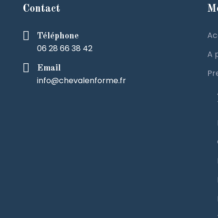
Contact
M
Ac
Téléphone
06 28 66 38 42
A 
Email
Pr
info@chevalenforme.fr