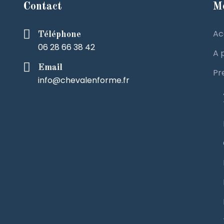
Contact
M
Ac
Téléphone
06 28 66 38 42
A 
Email
Pr
info@chevalenforme.fr