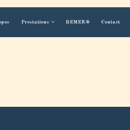
opos
Prestations
BEMER®️
Contact