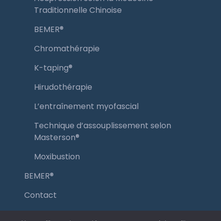
Traditionnelle Chinoise
BEMER®️
Chromathérapie
K-taping®️
Hirudothérapie
L’entraînement myofascial
Technique d’assouplissement selon
Masterson®️
Moxibustion
BEMER®️
Contact